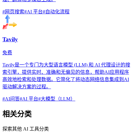
#
网页搜索
#
AI 平台
#
自动化流程
Tavily
免费
Tavily是一个专门为大型语言模型 (LLM) 和 AI 代理设计的搜
索引擎，提供实时、准确和无偏见的信息，帮助AI应用程序
高效地检索和处理数据。它简化了将动态网络信息集成到AI
驱动解决方案的过程。
#
AI问答
#
AI 平台
#
大模型（LLM）
相关分类
探索其他 AI 工具分类