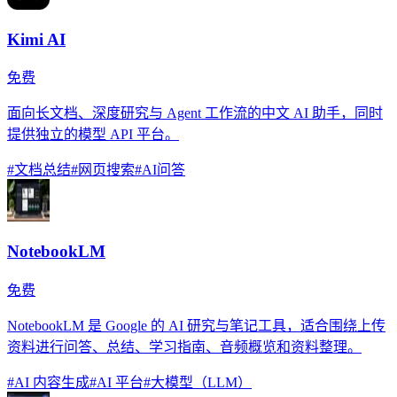
Kimi AI
免费
面向长文档、深度研究与 Agent 工作流的中文 AI 助手，同时
提供独立的模型 API 平台。
#
文档总结
#
网页搜索
#
AI问答
NotebookLM
免费
NotebookLM 是 Google 的 AI 研究与笔记工具，适合围绕上传
资料进行问答、总结、学习指南、音频概览和资料整理。
#
AI 内容生成
#
AI 平台
#
大模型（LLM）