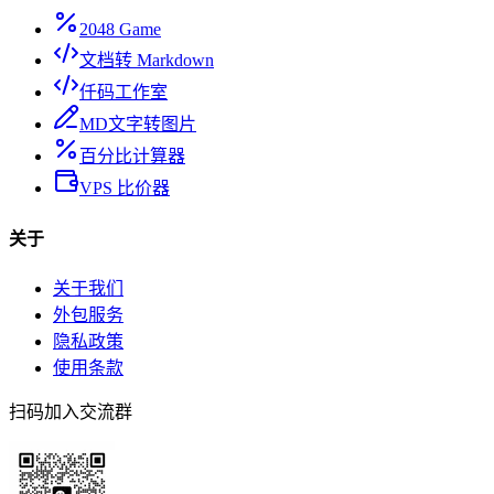
2048 Game
文档转 Markdown
仟码工作室
MD文字转图片
百分比计算器
VPS 比价器
关于
关于我们
外包服务
隐私政策
使用条款
扫码加入交流群