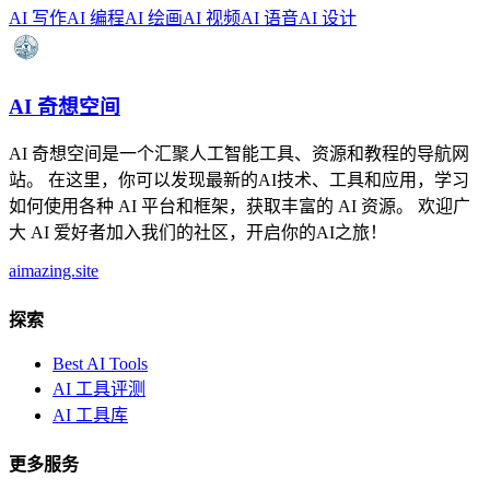
AI 写作
AI 编程
AI 绘画
AI 视频
AI 语音
AI 设计
AI 奇想空间
AI 奇想空间是一个汇聚人工智能工具、资源和教程的导航网
站。 在这里，你可以发现最新的AI技术、工具和应用，学习
如何使用各种 AI 平台和框架，获取丰富的 AI 资源。 欢迎广
大 AI 爱好者加入我们的社区，开启你的AI之旅！
aimazing.site
探索
Best AI Tools
AI 工具评测
AI 工具库
更多服务