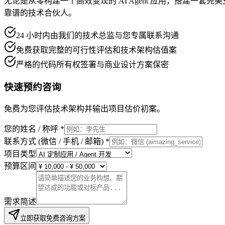
无论是从零构建一个高效变现的 AI Agent 应用，搭建一套完美支持
靠谱的技术合伙人。
24 小时内由我们的技术总监与您专属联系沟通
免费获取完整的可行性评估和技术架构估值案
严格的代码所有权签署与商业设计方案保密
快速预约咨询
免费为您评估技术架构并输出项目估价初案。
您的姓名 / 称呼
*
联系方式 (微信 / 手机 / 邮箱)
*
项目类型
预算区间
需求简述
立即获取免费咨询方案