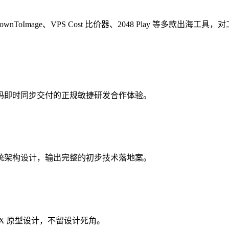
wnToImage、VPS Cost 比价器、2048 Play 等多款出海
码即时同步交付的正规敏捷研发合作体验。
统架构设计，输出完整的初步技术落地案。
X 原型设计，不留设计死角。