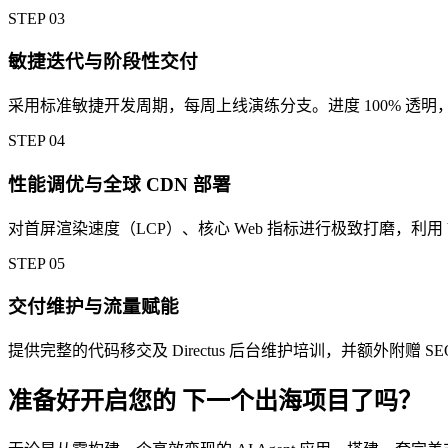
STEP
03
敏捷迭代与阶段性交付
采用标准敏捷开发周期，每周上线演练分支。进度 100% 透
STEP
04
性能调优与全球 CDN 部署
对首屏渲染速度（LCP）、核心 Web 指标进行极致打磨，利用 Verce
STEP
05
交付维护与流量赋能
提供完整的代码移交及 Directus 后台维护培训，并额外附赠 
准备好开启您的
下一个出海项目了吗？