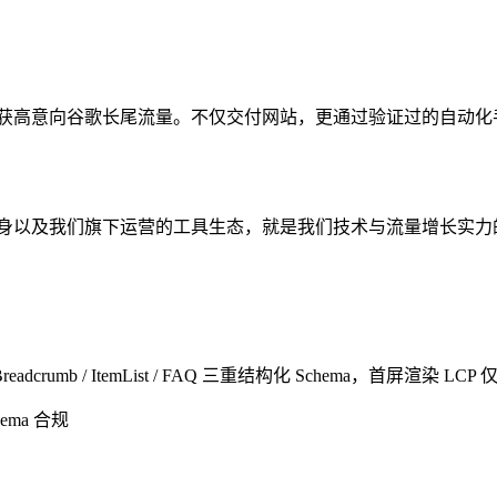
与数据挖掘，批量捕获高意向谷歌长尾流量。不仅交付网站，更通过验证过的
ite) 本身以及我们旗下运营的工具生态，就是我们技术与流量增长实
readcrumb / ItemList / FAQ 三重结构化 Schema，首屏渲染 LCP 
hema 合规