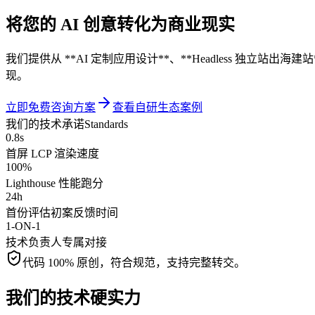
将您的 AI 创意
转化为商业现实
我们提供从 **AI 定制应用设计**、**Headless 独立站
现。
立即免费咨询方案
查看自研生态案例
我们的技术承诺
Standards
0.8s
首屏 LCP 渲染速度
100%
Lighthouse 性能跑分
24h
首份评估初案反馈时间
1-ON-1
技术负责人专属对接
代码 100% 原创，符合规范，支持完整转交。
我们的技术硬实力