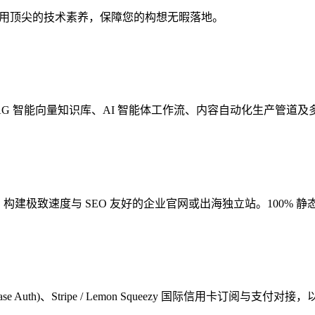
整合，我们用顶尖的技术素养，保障您的构想无暇落地。
模型。为您开发 RAG 智能向量知识库、AI 智能体工作流、内容自动化生产
s, WordPress) 架构，构建极致速度与 SEO 友好的企业官网或出海独立站。1
e Auth)、Stripe / Lemon Squeezy 国际信用卡订阅与支