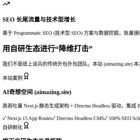
SEO 长尾流量与技术型增长
基于 Programmatic SEO (技术型 SEO) 方案
用自研生态进行“降维打击”
我们不是纸上谈兵的传统外包外包团队。本站 (aimazing.s
本站案例
AI奇想空间 (aimazing.site)
高吞吐量 Next.js 静态生成架构 + Directus Headless 驱动，集成 B
✓
Next.js 15 App Router
✓
Directus Headless CMS
✓
100% SEO Sc
自研孵化