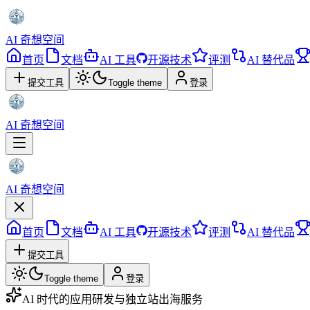
AI 奇想空间
首页
文档
AI 工具
开源技术
评测
AI 替代品
提交工具
Toggle theme
登录
AI 奇想空间
AI 奇想空间
首页
文档
AI 工具
开源技术
评测
AI 替代品
提交工具
Toggle theme
登录
AI 时代的应用研发与独立站出海服务