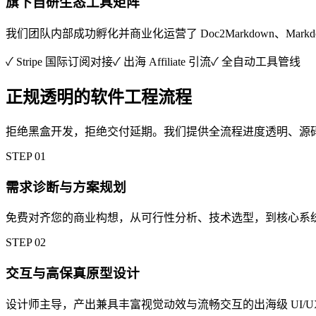
旗下自研生态工具矩阵
我们团队内部成功孵化并商业化运营了 Doc2Markdown、Markdo
✓
Stripe 国际订阅对接
✓
出海 Affiliate 引流
✓
全自动工具管线
正规透明的软件工程流程
拒绝黑盒开发，拒绝交付延期。我们提供全流程进度透明、源
STEP
01
需求诊断与方案规划
免费对齐您的商业构想，从可行性分析、技术选型，到核心系
STEP
02
交互与高保真原型设计
设计师主导，产出兼具丰富视觉动效与流畅交互的出海级 UI/U