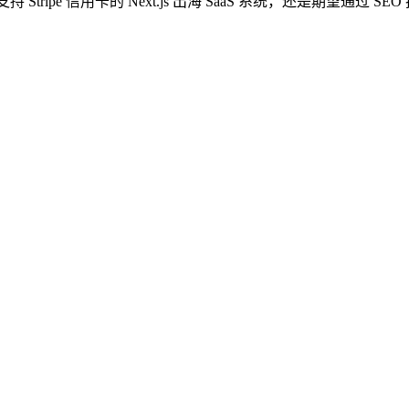
 Stripe 信用卡的 Next.js 出海 SaaS 系统，还是期