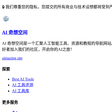
🔒 我们尊重您的隐私，您提交的所有商业与技术设想都将受到
AI 奇想空间
AI 奇想空间是一个汇聚人工智能工具、资源和教程的导航网站。 
好者加入我们的社区，开启你的AI之旅！
aimazing.site
探索
Best AI Tools
AI 工具评测
AI 工具库
更多服务