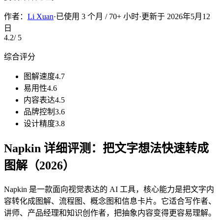
作者：
Li Xuan
·
已使用 3 个月 / 70+ 小时
·
更新于
2026年5月12
日
4.2
/ 5
综合评分
图解速度
4.7
易用性
4.6
内容表达
4.5
品牌控制
3.6
设计精度
3.8
Napkin 详细评测：把文字想法快速转成
图解（2026）
Napkin 是一款面向视觉表达的 AI 工具，核心能力是把文字内
容转化成图解、流程图、概念图和信息卡片。它适合写作者、
讲师、产品经理和知识创作者，把抽象内容变得更容易理解。