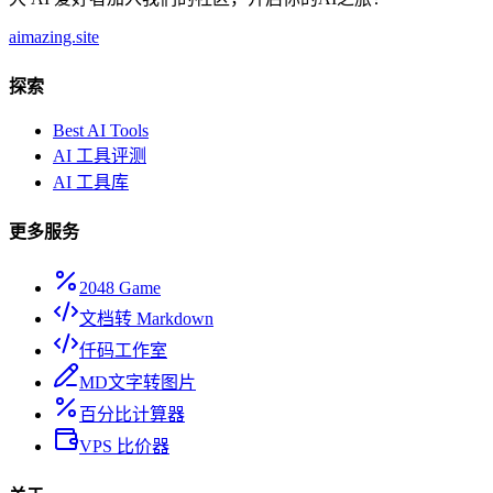
aimazing.site
探索
Best AI Tools
AI 工具评测
AI 工具库
更多服务
2048 Game
文档转 Markdown
仟码工作室
MD文字转图片
百分比计算器
VPS 比价器