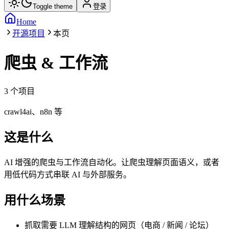
Toggle theme
登录
Home
开源项目
本页
爬虫 & 工作流
3
个项目
crawl4ai、n8n 等
这是什么
AI 增强的爬虫与工作流自动化。让爬虫理解页面语义，或者
用低代码方式串联 AI 与外部服务。
用什么场景
抓取需要 LLM 理解结构的网页（电商 / 新闻 / 论坛）