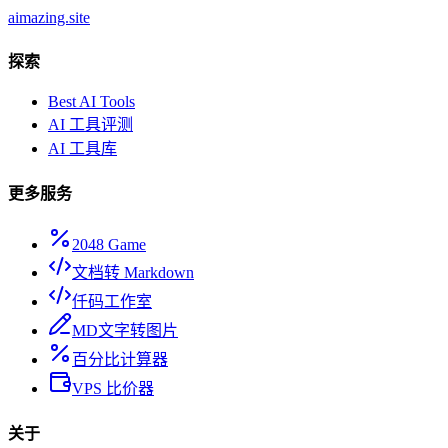
aimazing.site
探索
Best AI Tools
AI 工具评测
AI 工具库
更多服务
2048 Game
文档转 Markdown
仟码工作室
MD文字转图片
百分比计算器
VPS 比价器
关于