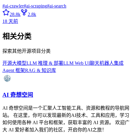
#
ai-crawler
#
ai-scraping
#
ai-search
28.8k
2.8k
18 天前
相关分类
探索其他开源项目分类
开源大模型
LLM 推理 & 部署
LLM Web UI
聊天机器人集成
Agent 框架
RAG & 知识库
AI 奇想空间
AI 奇想空间是一个汇聚人工智能工具、资源和教程的导航网
站。 在这里，你可以发现最新的AI技术、工具和应用，学习
如何使用各种 AI 平台和框架，获取丰富的 AI 资源。 欢迎广
大 AI 爱好者加入我们的社区，开启你的AI之旅！