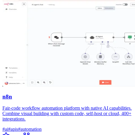
n8n
Fair-code workflow automation platform with native AI capabilities.
Combine visual building with custom code, self-host or cloud, 400+
integrations.
#
ai
#
apis
#
automation