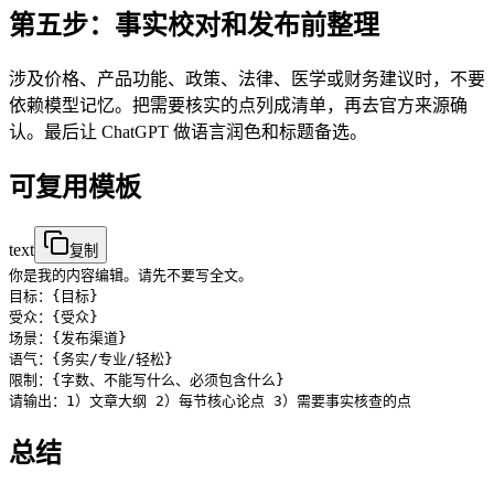
第五步：事实校对和发布前整理
涉及价格、产品功能、政策、法律、医学或财务建议时，不要
依赖模型记忆。把需要核实的点列成清单，再去官方来源确
认。最后让 ChatGPT 做语言润色和标题备选。
可复用模板
text
复制
你是我的内容编辑。请先不要写全文。

目标：{目标}

受众：{受众}

场景：{发布渠道}

语气：{务实/专业/轻松}

限制：{字数、不能写什么、必须包含什么}

总结