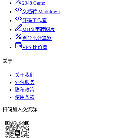
2048 Game
文档转 Markdown
仟码工作室
MD文字转图片
百分比计算器
VPS 比价器
关于
关于我们
外包服务
隐私政策
使用条款
扫码加入交流群