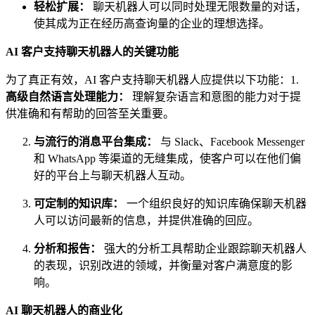
轻松扩展：
聊天机器人可以同时处理无限数量的对话，
使其成为正在经历高查询量的企业的理想选择。
AI 客户支持聊天机器人的关键功能
为了真正有效，AI 客户支持聊天机器人应提供以下功能：1.
高级自然语言处理能力：
理解复杂语言和意图的能力对于提
供准确和有帮助的回答至关重要。
与流行的消息平台集成：
与 Slack、Facebook Messenger
和 WhatsApp 等渠道的无缝集成，使客户可以在他们偏
好的平台上与聊天机器人互动。
可定制的知识库：
一个组织良好的知识库确保聊天机器
人可以访问最新的信息，并提供准确的回应。
分析和报告：
强大的分析工具帮助企业跟踪聊天机器人
的表现，识别改进的领域，并衡量对客户满意度的影
响。
AI 聊天机器人的商业化