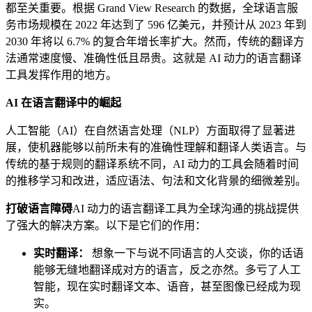
都至关重要。根据 Grand View Research 的数据，全球语言服
务市场规模在 2022 年达到了 596 亿美元，并预计从 2023 年到
2030 年将以 6.7% 的复合年增长率扩大。然而，传统的翻译方
法通常速度慢、准确性低且昂贵。这就是 AI 动力的语言翻译
工具发挥作用的地方。
AI 在语言翻译中的崛起
人工智能（AI）在自然语言处理（NLP）方面取得了显著进
展，使机器能够以前所未有的准确性理解和翻译人类语言。与
传统的基于规则的翻译系统不同，AI 动力的工具会随着时间
的推移学习和改进，适应语法、句法和文化背景的细微差别。
打破语言障碍
AI 动力的语言翻译工具为全球沟通的挑战提供
了强大的解决方案。以下是它们的作用：
实时翻译：
想象一下与说不同语言的人交谈，你的话语
能够无缝地翻译成对方的语言，反之亦然。多亏了人工
智能，现在实时翻译文本、语音，甚至图像已经成为现
实。