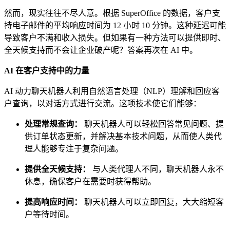
然而，现实往往不尽人意。根据 SuperOffice 的数据，客户支
持电子邮件的平均响应时间为 12 小时 10 分钟。这种延迟可能
导致客户不满和收入损失。但如果有一种方法可以提供即时、
全天候支持而不会让企业破产呢？答案再次在 AI 中。
AI 在客户支持中的力量
AI 动力聊天机器人利用自然语言处理（NLP）理解和回应客
户查询，以对话方式进行交流。这项技术使它们能够：
处理常规查询：
聊天机器人可以轻松回答常见问题、提
供订单状态更新，并解决基本技术问题，从而使人类代
理人能够专注于复杂问题。
提供全天候支持：
与人类代理人不同，聊天机器人永不
休息，确保客户在需要时获得帮助。
提高响应时间：
聊天机器人可以立即回复，大大缩短客
户等待时间。