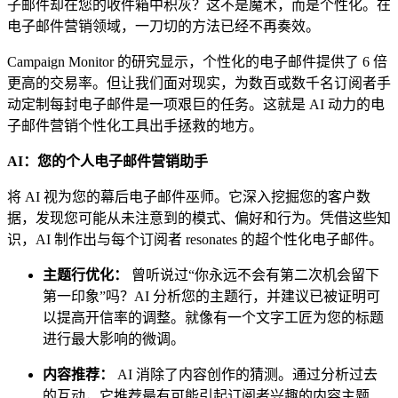
子邮件却在您的收件箱中积灰？这不是魔术，而是个性化。在
电子邮件营销领域，一刀切的方法已经不再奏效。
Campaign Monitor 的研究显示，个性化的电子邮件提供了 6 倍
更高的交易率。但让我们面对现实，为数百或数千名订阅者手
动定制每封电子邮件是一项艰巨的任务。这就是 AI 动力的电
子邮件营销个性化工具出手拯救的地方。
AI：您的个人电子邮件营销助手
将 AI 视为您的幕后电子邮件巫师。它深入挖掘您的客户数
据，发现您可能从未注意到的模式、偏好和行为。凭借这些知
识，AI 制作出与每个订阅者 resonates 的超个性化电子邮件。
主题行优化：
曾听说过“你永远不会有第二次机会留下
第一印象”吗？AI 分析您的主题行，并建议已被证明可
以提高开信率的调整。就像有一个文字工匠为您的标题
进行最大影响的微调。
内容推荐：
AI 消除了内容创作的猜测。通过分析过去
的互动，它推荐最有可能引起订阅者兴趣的内容主题、