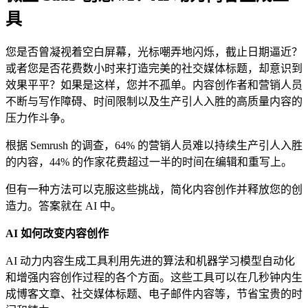
具
您是否曾凝视着空白屏幕，光标嘲弄地闪烁，截止日期逼近？
或者您是否花费数小时来打造完美的社交媒体标题，却意识到
效果平平？如果是这样，您并不孤单。内容创作者和营销人员
不断与写作障碍、时间限制以及生产引人入胜的高质量内容的
压力作斗争。
根据 Semrush 的调查，64% 的营销人员难以持续生产引人入胜
的内容，44% 的作家花费超过一半的时间在编辑和重写上。
但有一种方法可以克服这些挑战，简化内容创作并释放您的创
造力。答案就在 AI 中。
AI 如何改变内容创作
AI 动力内容生成工具利用先进的算法和机器学习模型自动化
和增强内容创作过程的各个方面。这些工具可以在几秒钟内生
成博客文章、社交媒体标题、电子邮件内容等，节省宝贵的时