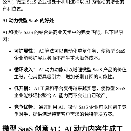
公司；微型 SaaS 企业也处于利用这种以 AI 为驱动的增长的
有利位置。
AI 动力微型 SaaS 的好处
AI 和微型 SaaS 的结合是商业天堂中的完美匹配。以下是原
因：
可扩展性：
AI 算法可以自动化重复任务，使微型 SaaS
企业能够扩展业务而不产生重大额外成本。
循环收入：
AI 动力功能可以增强微型 SaaS 产品的价值
主张，使其更具吸引力，增加长期订阅的可能性。
低开销：
AI 工具和平台变得越来越实惠，使微型 SaaS
企业能够轻松整合 AI 能力而不会让自己破产。
竞争优势：
通过利用 AI，微型 SaaS 企业可以区别于竞
争对手，提供满足特定客户需求的独特解决方案。
微型 SaaS 创意 #1：AI 动力内容生成工