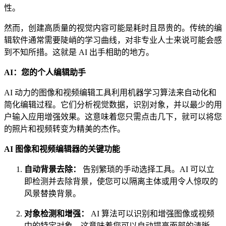
性。
然而，创建高质量的视觉内容可能是耗时且昂贵的。传统的编
辑软件通常需要陡峭的学习曲线，对非专业人士来说可能会感
到不知所措。这就是 AI 出手相助的地方。
AI：您的个人编辑助手
AI 动力的图像和视频编辑工具利用机器学习算法来自动化和
简化编辑过程。它们分析视觉数据，识别对象，并以最少的用
户输入应用增强效果。这意味着您只需点击几下，就可以将您
的照片和视频转变为精美的杰作。
AI 图像和视频编辑器的关键功能
自动背景去除：
告别繁琐的手动选择工具。AI 可以立
即检测并去除背景，使您可以隔离主体或用令人惊叹的
风景替换背景。
对象检测和增强：
AI 算法可以识别和增强图像或视频
中的特定对象。这意味着您可以自动提高面部的清晰