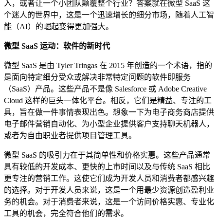
入，或者让一个小团队颠覆整个行业？答案就在微型 SaaS 这
个迷人的世界中，这是一个迅速增长的细分市场，随着人工智
能（AI）的崛起变得更加强大。
微型 SaaS 运动：软件的新时代
微型 SaaS 是由 Tyler Tringas 在 2015 年创造的一个术语，指的
是面向特定细分受众或解决非常特定问题的软件即服务
（SaaS）产品。这些产品不是像 Salesforce 或 Adobe Creative
Cloud 这样的巨头一体化平台。相反，它们是精益、专注的工
具，旨在做一件事情表现出色。想象一下为电子商务商店提供
电子邮件营销自动化、为小型企业提供客户支持聊天机器人，
或者为自由职业者提供项目管理工具。
微型 SaaS 的吸引力在于其简单性和价格实惠。这些产品通常
具有较低的开发成本、更快的上市时间以及与传统 SaaS 相比
更专注的营销工作。这使它们成为开发人员和消费者都感兴趣
的选择。对于开发人员来说，这是一个用最少资源创造盈利业
务的机会。对于消费者来说，这是一个访问价格实惠、专业化
工具的机会，完全符合他们的需求。