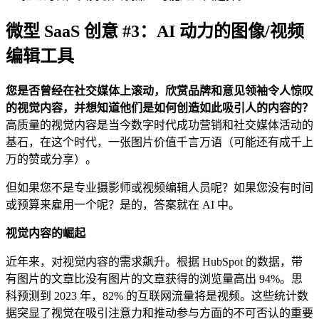
微型 SaaS 创意 #3：AI 动力的图像/视频
编辑工具
您是否曾经在社交媒体上滚动，欣赏品牌和意见领袖令人惊叹
的视觉内容，并想知道他们是如何创造如此吸引人的内容的？
高质量的视觉内容是当今数字时代成功营销和社交媒体活动的
基石，在这个时代，一张图片价值千言万语（可能还有成千上
万的赞或分享）。
但如果您不是专业摄影师或视频编辑人员呢？如果您没有时间
或预算来雇用一个呢？是的，答案就在 AI 中。
视觉内容的崛起
近年来，对视觉内容的需求飙升。根据 HubSpot 的数据，带
有图片的文章比没有图片的文章获得的浏览量高出 94%。思
科预测到 2023 年，82% 的互联网流量将是视频。这些统计数
据突显了视觉在吸引注意力和推动参与方面的不可否认的重要