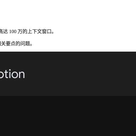
达 100 万的上下文窗口。
相关要点的问题。