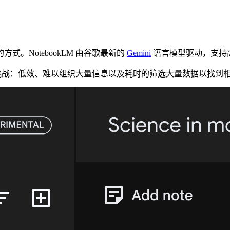
。NotebookLM 由谷歌最新的
Gemini
语言模型驱动，支持高
面临的挑战：低效、难以组织大量信息以及耗时的筛选大量数据以找到