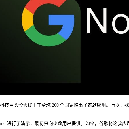
巨头今天终于在全球 200 个国家推出了这款应用。所以，我们又有了另
Project Tailwind 进行了演示，最初只向少数用户提供。如今，