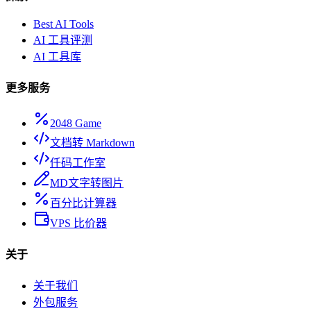
Best AI Tools
AI 工具评测
AI 工具库
更多服务
2048 Game
文档转 Markdown
仟码工作室
MD文字转图片
百分比计算器
VPS 比价器
关于
关于我们
外包服务