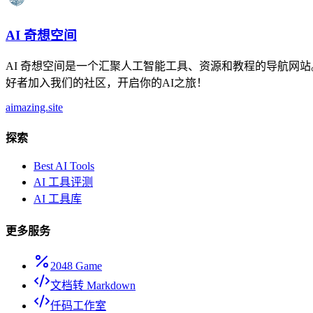
AI 奇想空间
AI 奇想空间是一个汇聚人工智能工具、资源和教程的导航网站。 
好者加入我们的社区，开启你的AI之旅！
aimazing.site
探索
Best AI Tools
AI 工具评测
AI 工具库
更多服务
2048 Game
文档转 Markdown
仟码工作室