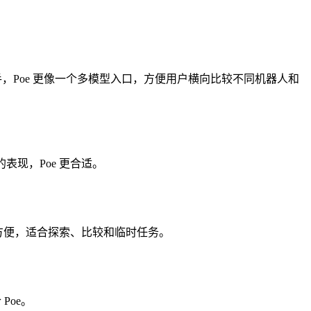
I 助手，Poe 更像一个多模型入口，方便用户横向比较不同机器人和
表现，Poe 更合适。
型方便，适合探索、比较和临时任务。
Poe。