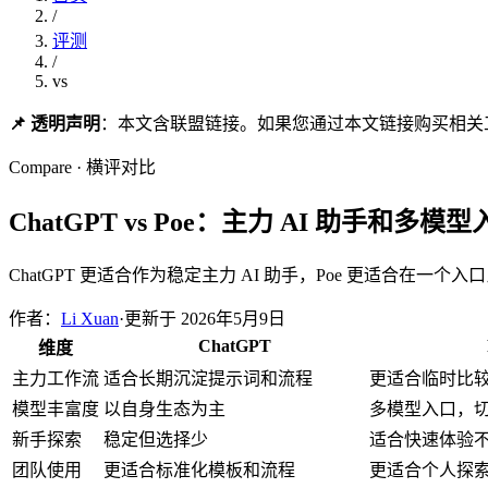
/
评测
/
vs
📌 透明声明
：本文含联盟链接。如果您通过本文链接购买相关
Compare · 横评对比
ChatGPT vs Poe：主力 AI 助手和多模
ChatGPT 更适合作为稳定主力 AI 助手，Poe 更适合
作者：
Li Xuan
·
更新于
2026年5月9日
ChatGPT
维度
主力工作流
适合长期沉淀提示词和流程
更适合临时比
模型丰富度
以自身生态为主
多模型入口，
新手探索
稳定但选择少
适合快速体验
团队使用
更适合标准化模板和流程
更适合个人探