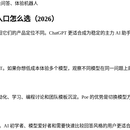
量问答、体验机器人
型入口怎么选（2026）
务，但它们的产品定位不同。ChatGPT 更适合成为稳定的主力 A
PT。如果你想低成本体验多个模型，观察不同模型在同一问题上的
公自动化、学习、编程讨论和团队模板沉淀。Poe 的优势是切换模
力。AI 初学者、模型爱好者和需要快速比较回答风格的用户更适合 