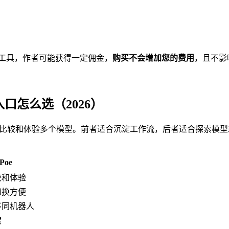
工具，作者可能获得一定佣金，
购买不会增加您的费用
，且不影
型入口怎么选（2026）
在一个入口比较和体验多个模型。前者适合沉淀工作流，后者适合探索模
Poe
较和体验
切换方便
不同机器人
索