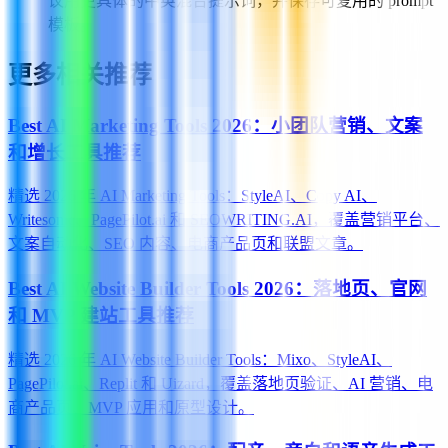
议用更具体的中英混合提示词，并保存可复用的 prompt
模板。
更多相关推荐
Best AI Marketing Tools 2026：小团队营销、文案
和增长工具推荐
精选 2026 年 AI Marketing Tools：StyleAI、Copy AI、
Writesonic、PagePilot.ai 和 SEOWRITING.AI，覆盖营销平台、
文案自动化、SEO 内容、电商产品页和联盟文章。
Best AI Website Builder Tools 2026：落地页、官网
和 MVP 建站工具推荐
精选 2026 年 AI Website Builder Tools：Mixo、StyleAI、
PagePilot.ai、Replit 和 Uizard，覆盖落地页验证、AI 营销、电
商产品页、MVP 应用和原型设计。