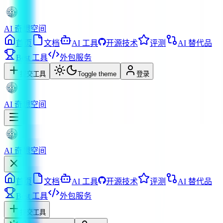
AI 奇想空间
首页
文档
AI 工具
开源技术
评测
AI 替代品
Best 工具
外包服务
提交工具
Toggle theme
登录
AI 奇想空间
AI 奇想空间
首页
文档
AI 工具
开源技术
评测
AI 替代品
Best 工具
外包服务
提交工具