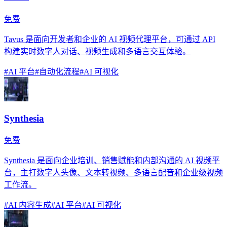
免费
Tavus 是面向开发者和企业的 AI 视频代理平台，可通过 API
构建实时数字人对话、视频生成和多语言交互体验。
#
AI 平台
#
自动化流程
#
AI 可视化
Synthesia
免费
Synthesia 是面向企业培训、销售赋能和内部沟通的 AI 视频平
台，主打数字人头像、文本转视频、多语言配音和企业级视频
工作流。
#
AI 内容生成
#
AI 平台
#
AI 可视化