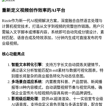
重新定义视频创作效率的AI平台
Rizzle作为新一代AI视频解决方案，深度融合自然语言处理与
计算机视觉技术，打造从文字到视频的完整创作链路。用户只
需输入文字脚本或博客内容，系统即可自动完成分镜设计、素
材匹配、语音合成及特效添加，5分钟内生成可直接发布的专
业级视频。
核心功能亮点
智能文本转化引擎
：支持万字长文自动提炼关键情节，
通过语义分析智能匹配B-roll素材与数据可视化图表，特
别擅长将复杂的商业报告转化为动态信息图。
多场景自适应系统
：内置教育科普、产品营销、新闻播
报等18种内容模式，自动调整视频节奏与视觉风格，确
保企业宣传片与短视频内容具有统一的品牌调性。
影视级后期处理
：提供4K超清渲染、十一实验室专业级
AI语音库，支持自定义音色克隆与多语言配音，配合智