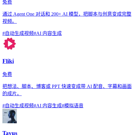
免费
通过 Agent One 对话和 200+ AI 模型，把脚本与创意变成完整
视频。
#
自动生成视频
#
AI 内容生成
Fliki
免费
把想法、脚本、博客或 PPT 快速变成带 AI 配音、字幕和画面
的成片。
#
自动生成视频
#
AI 内容生成
#
模拟语音
Tavus