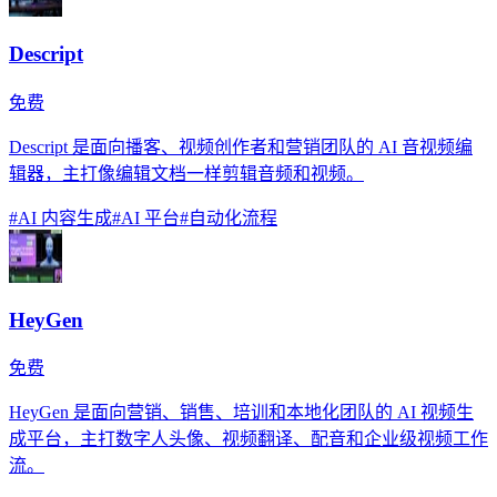
Descript
免费
Descript 是面向播客、视频创作者和营销团队的 AI 音视频编
辑器，主打像编辑文档一样剪辑音频和视频。
#
AI 内容生成
#
AI 平台
#
自动化流程
HeyGen
免费
HeyGen 是面向营销、销售、培训和本地化团队的 AI 视频生
成平台，主打数字人头像、视频翻译、配音和企业级视频工作
流。