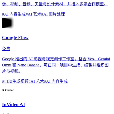
像、视频、音频、矢量与设计素材，并接入多家合作模型。
#
AI 内容生成
#
AI 艺术
#
AI 图片处理
Google Flow
免费
Google 推出的 AI 影视与视觉创作工作室，整合 Veo、Gemini
Omni 和 Nano Banana，可在同一项目中生成、编辑并组织图
片与视频。
#
自动生成视频
#
AI 艺术
#
AI 内容生成
InVideo AI