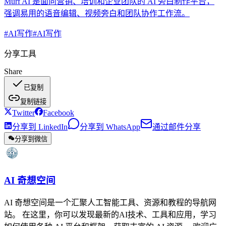
Murf AI 是面向营销、培训和企业团队的 AI 旁白制作平台，
强调易用的语音编辑、视频旁白和团队协作工作流。
#
AI写作
#
AI写作
分享工具
Share
已复制
复制链接
Twitter
Facebook
分享到 LinkedIn
分享到 WhatsApp
通过邮件分享
分享到微信
AI 奇想空间
AI 奇想空间是一个汇聚人工智能工具、资源和教程的导航网
站。 在这里，你可以发现最新的AI技术、工具和应用，学习