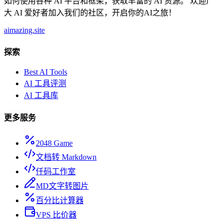
如何使用各种 AI 平台和框架，获取丰富的 AI 资源。 欢迎广
大 AI 爱好者加入我们的社区，开启你的AI之旅！
aimazing.site
探索
Best AI Tools
AI 工具评测
AI 工具库
更多服务
2048 Game
文档转 Markdown
仟码工作室
MD文字转图片
百分比计算器
VPS 比价器