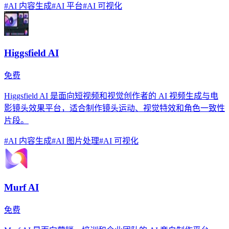
#
AI 内容生成
#
AI 平台
#
AI 可视化
Higgsfield AI
免费
Higgsfield AI 是面向短视频和视觉创作者的 AI 视频生成与电
影镜头效果平台，适合制作镜头运动、视觉特效和角色一致性
片段。
#
AI 内容生成
#
AI 图片处理
#
AI 可视化
Murf AI
免费