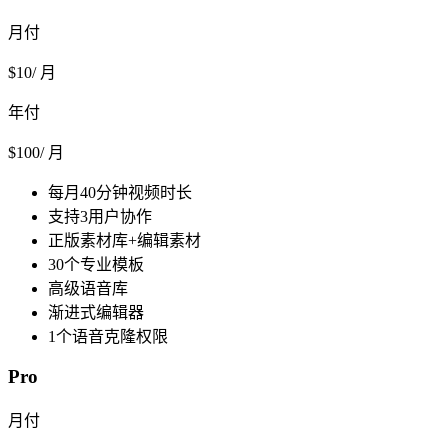
月付
$
10
/ 月
年付
$
100
/ 月
每月40分钟视频时长
支持3用户协作
正版素材库+编辑素材
30个专业模板
高级语音库
渐进式编辑器
1个语音克隆权限
Pro
月付