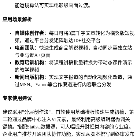
能运镜算法可实现电影级画面过渡。
应用场景解析
自媒体创作者
：每日可将3篇千字文章转化为横竖版短视
频，通过平台分发矩阵触达10+社交平台
电商团队
：快速生成商品解说视频，自动同步至独立站
与亚马逊A+页面
教育培训机构
：将课程讲稿批量转换为带动态课件演示
的教学视频
新闻出版机构
：实现文字报道的自动化视频化改造，通
过MSN、Yahoo等合作渠道进行内容联合分发
专家使用建议
建议采用"分层创作法"：首轮使用基础模板快速生成初稿，第
二轮通过品牌中心注入VI元素，最终利用高级编辑器微调关
键帧。搭配Statista数据源，可大幅提升财经类内容的专业度。
企业用户推荐开通团队协作功能，实现从脚本撰写到终审发布