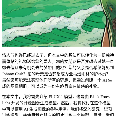
情人节也许已经过去了，但本文中的想法可以转化为一份独特
而体贴的礼物送给您的爱人。您的女朋友是否梦想去过她一直
想去但从未有机会去的梦想目的地？您的父亲是否希望能见到
Johnny Cash？您的母亲是否梦想成为亚马逊雨林的护林员？
虽然您可能无法实现他们所有的梦想，但通过创建一个 AI 生
成的图像相册，可以成为一份有趣且富有情感的礼物。
在本文中，我将首先介绍 FLUX.1 模型，这是由 Black Forest
Labs 开发的开源图像生成模型。然后，我将探讨在这个模型
中可以使用 AI 生成图像的各种用例。我们将深入研究一些预
训练模型，并使用我女朋友的照片训练一个模型。最后，我们