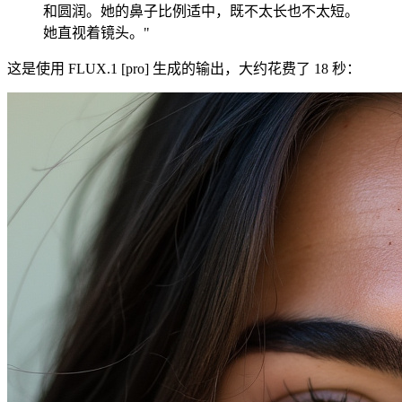
和圆润。她的鼻子比例适中，既不太长也不太短。
她直视着镜头。"
这是使用 FLUX.1 [pro] 生成的输出，大约花费了 18 秒：