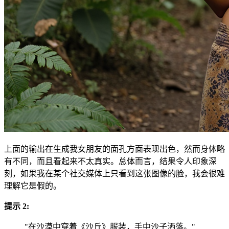
上面的输出在生成我女朋友的面孔方面表现出色，然而身体略
有不同，而且看起来不太真实。总体而言，结果令人印象深
刻，如果我在某个社交媒体上只看到这张图像的脸，我会很难
理解它是假的。
提示 2:
"在沙漠中穿着《沙丘》服装，手中沙子洒落。"