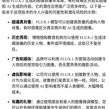
使用 FLUX.1 生成的图像质量非常高，有时很难区分真实图像
和 AI 生成的内容。它的潜在应用是广泛而多样的。以下是一
些关于这项技术的令人兴奋的可能性和潜在风险的示例：
超逼真肖像：
FLUX.1 模型可以创建高质量的虚构人物
肖像，有时很难区分真实照片和 AI 生成的图像。
历史再现：
博物馆和教育机构可以使用 FLUX.1 生成详
细准确的历史人物、事件或环境描绘，这些已不复存
在。
广告和媒体：
品牌可以利用 FLUX.1 为营销活动创建令
人惊叹的视觉吸引力图像，而无需昂贵的摄影活动。
虚拟影响者：
公司可以使用 FLUX.1 创建数字人物，设
计为与观众互动，就像他们是真实人物一样。同时，公
司可以通过使用 AI 影响者而不是人类模特，大幅降低
成本。
有趣的礼物：
通过使用朋友和家人的图像微调模型，您
可以在各种环境和情景中生成他们的照片，非常适合创