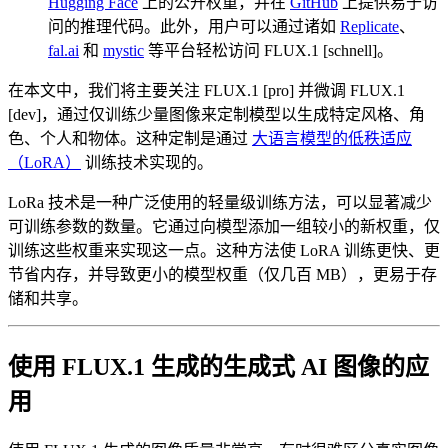
Hugging Face
上的公开权重，并在
GitHub
上提供易于访
问的推理代码。此外，用户可以通过诸如
Replicate
、
fal.ai
和
mystic
等平台轻松访问 FLUX.1 [schnell]。
在本文中，我们将主要关注 FLUX.1 [pro] 并微调 FLUX.1
[dev]，通过仅训练少量图像来定制模型以生成特定风格、角
色、个人和物体。这种定制是通过
大语言模型的低秩适应
（LoRA）
训练技术实现的。
LoRa 技术是一种广泛使用的轻量级训练方法，可以显著减少
可训练参数的数量。它通过向模型添加一组较小的新权重，仅
训练这些权重来实现这一点。这种方法使 LoRA 训练更快、更
节省内存，并导致更小的模型权重（仅几百 MB），更易于存
储和共享。
使用 FLUX.1 生成的生成式 AI 图像的应
用