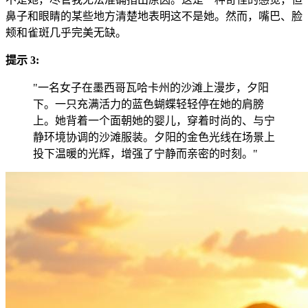
鼻子和眼睛的某些地方清楚地表明这不是她。然而，嘴巴、脸
颊和雀斑几乎完美无缺。
提示 3:
"一名女子在墨西哥瓦哈卡州的沙滩上漫步，夕阳
下。一只充满活力的蓝色蝴蝶轻轻停在她的肩膀
上。她背着一个面朝她的婴儿，穿着时尚的、与宁
静环境协调的沙滩服装。夕阳的金色光线在场景上
投下温暖的光辉，增强了宁静而亲密的时刻。"