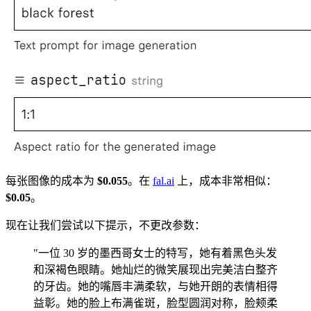
每张图像的成本为
$0.055
。在
fal.ai
上，成本非常相似：
$0.05
。
现在让我们尝试以下提示，不更改参数：
"一位 30 岁的墨西哥女士的特写，她有着黑色头发
和深褐色眼睛。她灿烂的微笑展现出完美洁白整齐
的牙齿。她的嘴唇丰满柔软，与她开朗的表情相得
益彰。她的脸上布满雀斑，脸型圆润对称，脸颊柔